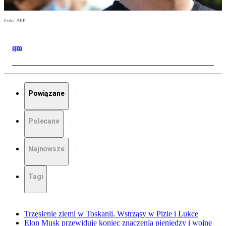
Foto: AFP
qm
Powiązane
Polecane
Najnowsze
Tagi
Trzęsienie ziemi w Toskanii. Wstrząsy w Pizie i Lukce
Elon Musk przewiduje koniec znaczenia pieniędzy i wojnę