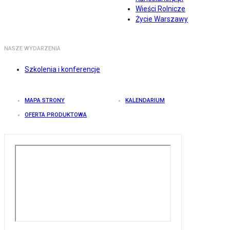
Wieści Rolnicze
Życie Warszawy
NASZE WYDARZENIA
Szkolenia i konferencje
MAPA STRONY
KALENDARIUM
OFERTA PRODUKTOWA