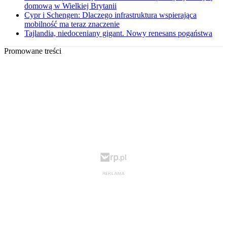
domową w Wielkiej Brytanii
Cypr i Schengen: Dlaczego infrastruktura wspierająca
mobilność ma teraz znaczenie
Tajlandia, niedoceniany gigant. Nowy renesans pogaństwa
Promowane treści