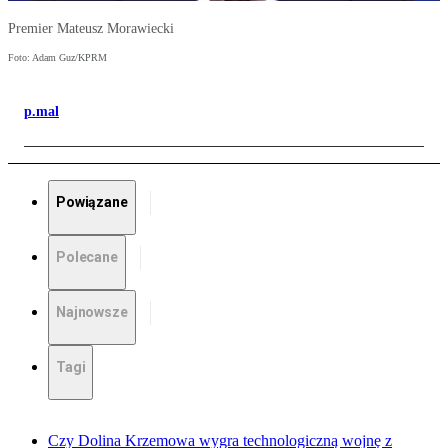
Premier Mateusz Morawiecki
Foto: Adam Guz/KPRM
p.mal
Powiązane
Polecane
Najnowsze
Tagi
Czy Dolina Krzemowa wygra technologiczną wojnę z