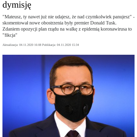
dymisję
"Mateusz, ty nawet już nie udajesz, że nad czymkolwiek panujesz" -
skomentował nowe obostrzenia były premier Donald Tusk.
Zdaniem opozycji plan rządu na walkę z epidemią koronawirusa to
"fikcja"
Aktualizacja:
04.11.2020 16:08
Publikacja:
04.11.2020 15:34