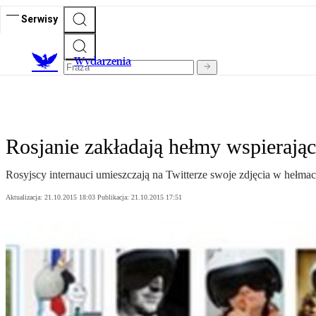
Serwisy
Wydarzenia
Rosjanie zakładają hełmy wspierając
Rosyjscy internauci umieszczają na Twitterze swoje zdjęcia w hełma
Aktualizacja:
21.10.2015 18:03
Publikacja:
21.10.2015 17:51