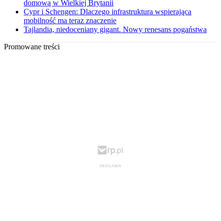
domową w Wielkiej Brytanii
Cypr i Schengen: Dlaczego infrastruktura wspierająca
mobilność ma teraz znaczenie
Tajlandia, niedoceniany gigant. Nowy renesans pogaństwa
Promowane treści