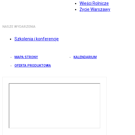
Wieści Rolnicze
Życie Warszawy
NASZE WYDARZENIA
Szkolenia i konferencje
MAPA STRONY
KALENDARIUM
OFERTA PRODUKTOWA