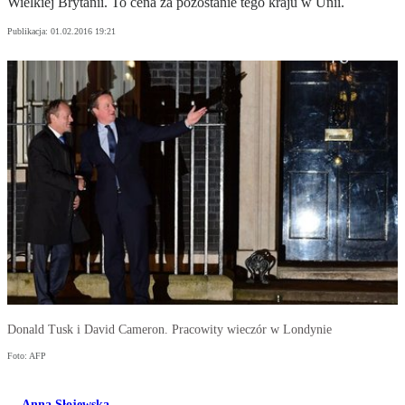
Wielkiej Brytanii. To cena za pozostanie tego kraju w Unii.
Publikacja:
01.02.2016 19:21
Donald Tusk i David Cameron. Pracowity wieczór w Londynie
Foto: AFP
Anna Słojewska