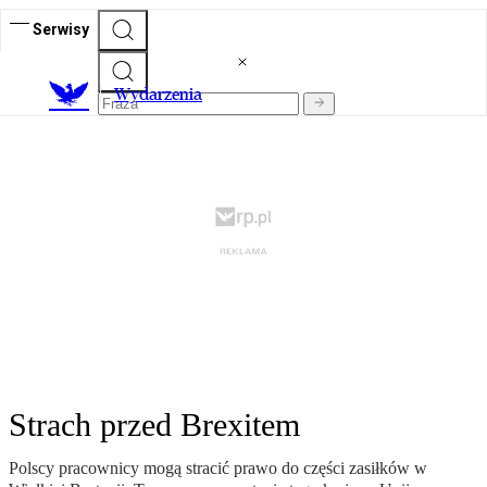
Serwisy
Wydarzenia
Strach przed Brexitem
Polscy pracownicy mogą stracić prawo do części zasiłków w