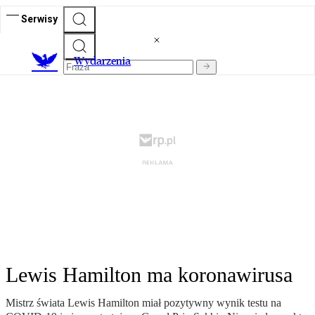
Serwisy
Wydarzenia
Lewis Hamilton ma koronawirusa
Mistrz świata Lewis Hamilton miał pozytywny wynik testu na