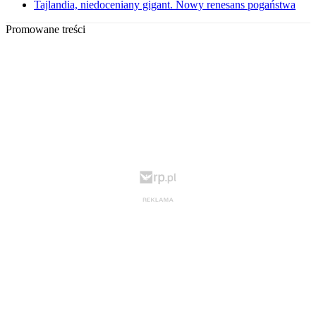
Tajlandia, niedoceniany gigant. Nowy renesans pogaństwa
Promowane treści