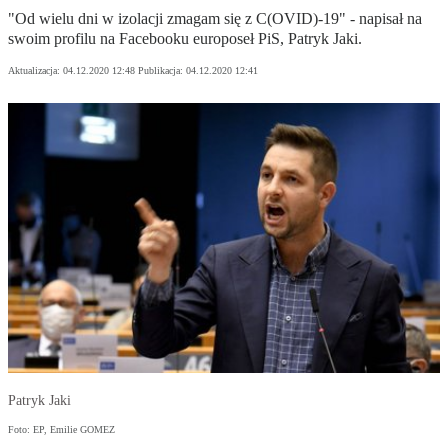
"Od wielu dni w izolacji zmagam się z C(OVID)-19" - napisał na
swoim profilu na Facebooku europoseł PiS, Patryk Jaki.
Aktualizacja:
04.12.2020 12:48
Publikacja:
04.12.2020 12:41
Patryk Jaki
Foto: EP, Emilie GOMEZ