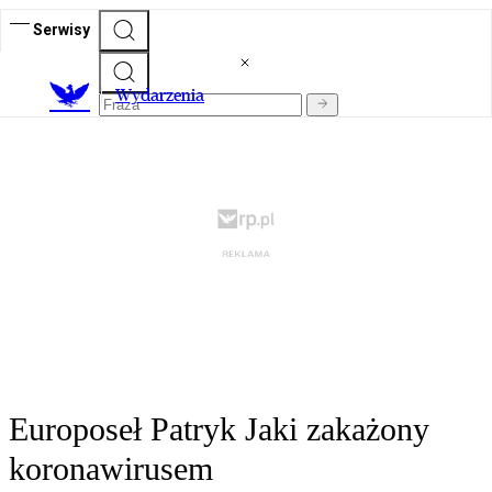
Serwisy
Wydarzenia
Europoseł Patryk Jaki zakażony
koronawirusem