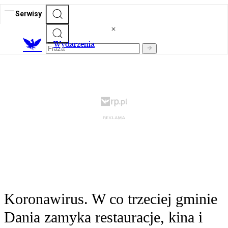
Serwisy
Wydarzenia
Koronawirus. W co trzeciej gminie
Dania zamyka restauracje, kina i