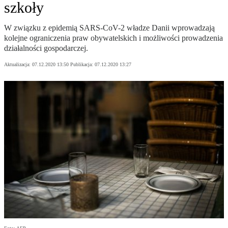
szkoły
W związku z epidemią SARS-CoV-2 władze Danii wprowadzają
kolejne ograniczenia praw obywatelskich i możliwości prowadzenia
działalności gospodarczej.
Aktualizacja:
07.12.2020 13:50
Publikacja:
07.12.2020 13:27