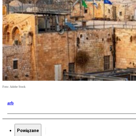
Foto: Adobe Stock
arb
Powiązane