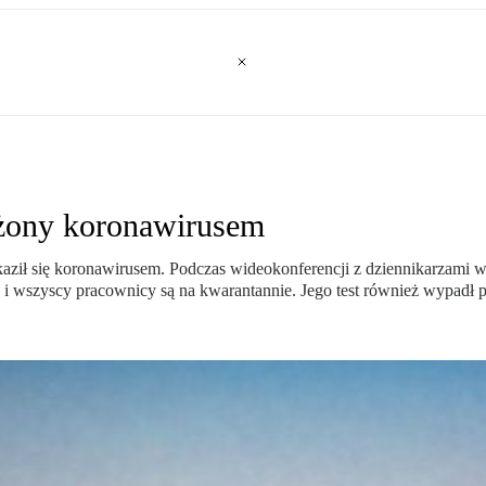
ażony koronawirusem
aził się koronawirusem. Podczas wideokonferencji z dziennikarzami w R
9 i wszyscy pracownicy są na kwarantannie. Jego test również wypadł 