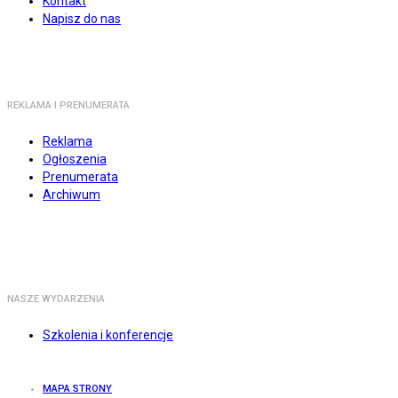
Kontakt
Napisz do nas
REKLAMA I PRENUMERATA
Reklama
Ogłoszenia
Prenumerata
Archiwum
NASZE WYDARZENIA
Szkolenia i konferencje
MAPA STRONY