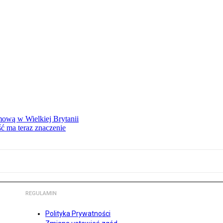
mową w Wielkiej Brytanii
ść ma teraz znaczenie
REGULAMIN
Polityka Prywatności