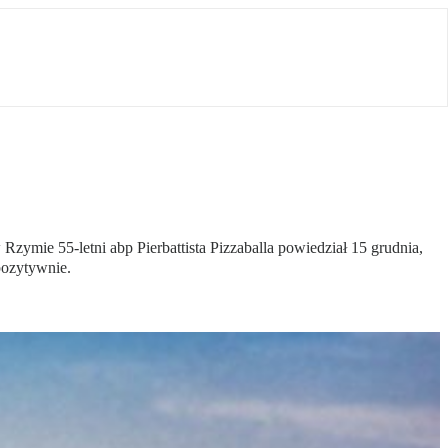
zymie 55-letni abp Pierbattista Pizzaballa powiedział 15 grudnia,
pozytywnie.