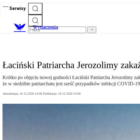
Serwisy
Wydarzenia
Łaciński Patriarcha Jerozolimy zak
Krótko po objęciu nowej godności Łaciński Patriarcha Jerozolimy zak
że w siedzibie patriarchatu jest sześć przypadków infekcji COVID-1
Aktualizacja:
16.12.2020 14:06
Publikacja:
16.12.2020 14:00