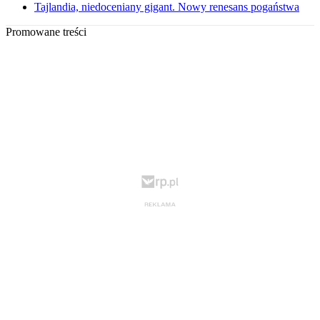
Tajlandia, niedoceniany gigant. Nowy renesans pogaństwa
Promowane treści