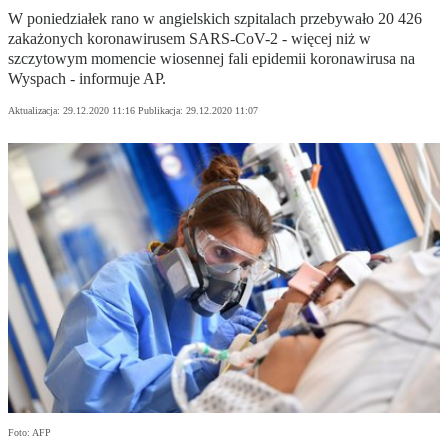
W poniedziałek rano w angielskich szpitalach przebywało 20 426
zakażonych koronawirusem SARS-CoV-2 - więcej niż w
szczytowym momencie wiosennej fali epidemii koronawirusa na
Wyspach - informuje AP.
Aktualizacja:
29.12.2020 11:16
Publikacja:
29.12.2020 11:07
Foto: AFP