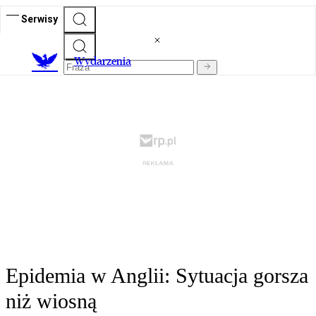
Serwisy
Wydarzenia
Epidemia w Anglii: Sytuacja gorsza
niż wiosną