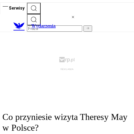
Serwisy
Wydarzenia
Co przyniesie wizyta Theresy May
w Polsce?