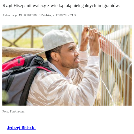
Rząd Hiszpanii walczy z wielką falą nielegalnych imigrantów.
Aktualizacja:
19.08.2017 06:19
Publikacja:
17.08.2017 21:36
Foto: Fotolia.com
Jędrzej Bielecki