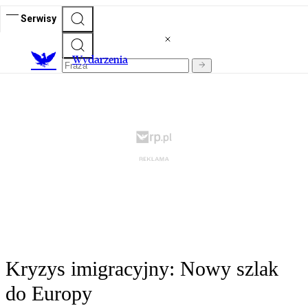
Serwisy
Wydarzenia
Kryzys imigracyjny: Nowy szlak
do Europy