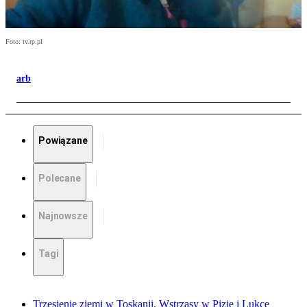
Foto: tv.rp.pl
arb
Powiązane
Polecane
Najnowsze
Tagi
Trzęsienie ziemi w Toskanii. Wstrząsy w Pizie i Lukce