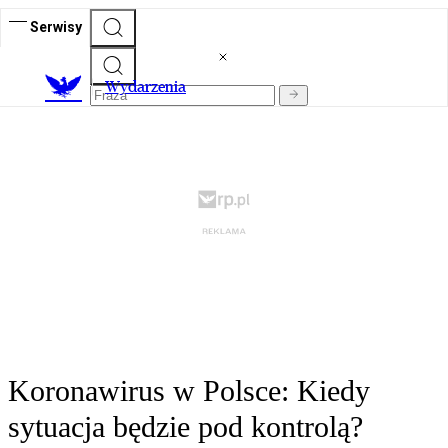
Serwisy
Wydarzenia
Koronawirus w Polsce: Kiedy
sytuacja będzie pod kontrolą?