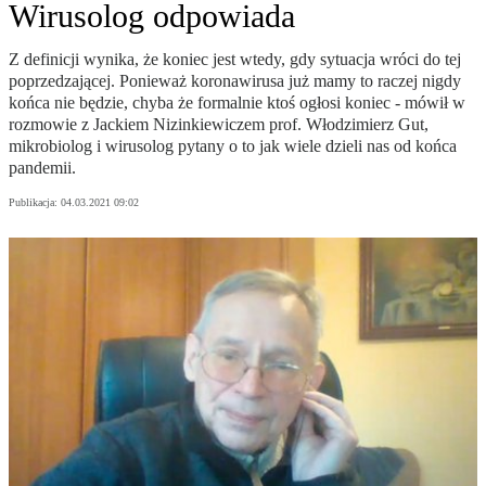
Wirusolog odpowiada
Z definicji wynika, że koniec jest wtedy, gdy sytuacja wróci do tej
poprzedzającej. Ponieważ koronawirusa już mamy to raczej nigdy
końca nie będzie, chyba że formalnie ktoś ogłosi koniec - mówił w
rozmowie z Jackiem Nizinkiewiczem prof. Włodzimierz Gut,
mikrobiolog i wirusolog pytany o to jak wiele dzieli nas od końca
pandemii.
Publikacja:
04.03.2021 09:02