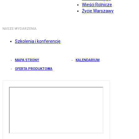
Wieści Rolnicze
Życie Warszawy
NASZE WYDARZENIA
Szkolenia i konferencje
MAPA STRONY
KALENDARIUM
OFERTA PRODUKTOWA