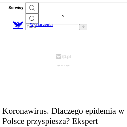
Serwisy
Wydarzenia
Koronawirus. Dlaczego epidemia w
Polsce przyspiesza? Ekspert