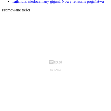
Tajlandia, niedoceniany gigant. Nowy renesans pogaństwa
Promowane treści