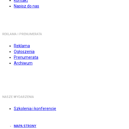
Kontakt
Napisz do nas
REKLAMA I PRENUMERATA
Reklama
Ogłoszenia
Prenumerata
Archiwum
NASZE WYDARZENIA
Szkolenia i konferencje
MAPA STRONY