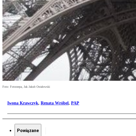
Foto: Fotorzepa, Jak Jakub Ostałowski
Iwona Krawczyk
,
Renata Wróbel
,
PAP
Powiązane