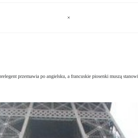
 prelegent przemawia po angielsku, a francuskie piosenki muszą stanow