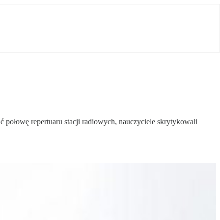
ić połowę repertuaru stacji radiowych, nauczyciele skrytykowali