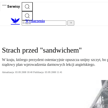
Serwisy
Wydarzenia
Strach przed "sandwichem"
W kraju, którego prezydent ostentacyjnie opuszcza unijny szczyt, bo
rządowy plan wprowadzenia darmowych lekcji angielskiego.
Aktualizacja:
03.09.2008 18:40
Publikacja:
03.09.2008 11:41