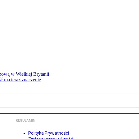
mową w Wielkiej Brytanii
ść ma teraz znaczenie
REGULAMIN
Polityka Prywatności