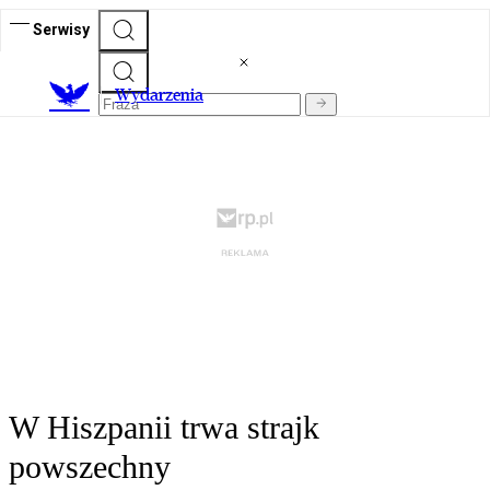
Serwisy
Wydarzenia
W Hiszpanii trwa strajk
powszechny