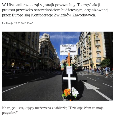
W Hiszpanii rozpoczął się strajk powszechny. To część akcji
protestu przeciwko oszczędnościom budżetowym, organizowanej
przez Europejską Konfederację Związków Zawodowych.
Publikacja:
29.09.2010 13:47
Na zdjęciu strajkujący mężczyzna z tabliczką "Dziękuję Wam za moją
przyszłość"