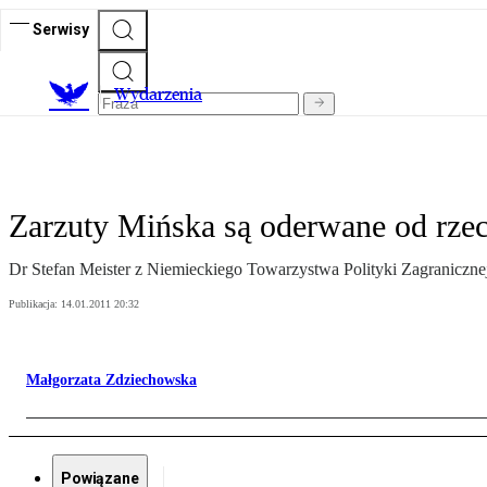
Serwisy
Wydarzenia
Zarzuty Mińska są oderwane od rzec
Dr Stefan Meister z Niemieckiego Towarzystwa Polityki Zagraniczne
Publikacja:
14.01.2011 20:32
Małgorzata Zdziechowska
Powiązane