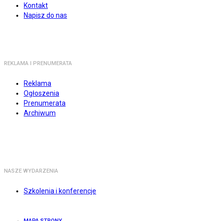
Kontakt
Napisz do nas
REKLAMA I PRENUMERATA
Reklama
Ogłoszenia
Prenumerata
Archiwum
NASZE WYDARZENIA
Szkolenia i konferencje
MAPA STRONY