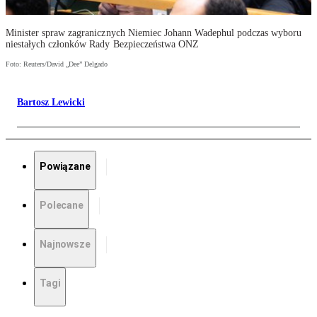
Minister spraw zagranicznych Niemiec Johann Wadephul podczas wyboru
niestałych członków Rady Bezpieczeństwa ONZ
Foto: Reuters/David „Dee” Delgado
Bartosz Lewicki
Powiązane
Polecane
Najnowsze
Tagi