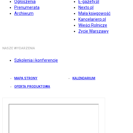
Ogłoszenia
E-gazety.pl
Prenumerata
Nexto.pl
Archiwum
Mała księgowość
Kancelarierp.pl
Wieści Rolnicze
Życie Warszawy
NASZE WYDARZENIA
Szkolenia i konferencje
MAPA STRONY
KALENDARIUM
OFERTA PRODUKTOWA