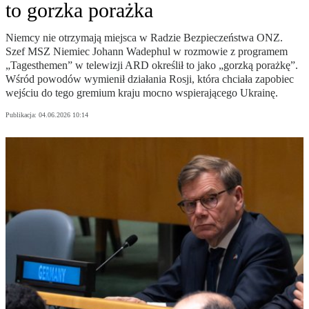
to gorzka porażka
Niemcy nie otrzymają miejsca w Radzie Bezpieczeństwa ONZ.
Szef MSZ Niemiec Johann Wadephul w rozmowie z programem
„Tagesthemen” w telewizji ARD określił to jako „gorzką porażkę”.
Wśród powodów wymienił działania Rosji, która chciała zapobiec
wejściu do tego gremium kraju mocno wspierającego Ukrainę.
Publikacja:
04.06.2026 10:14