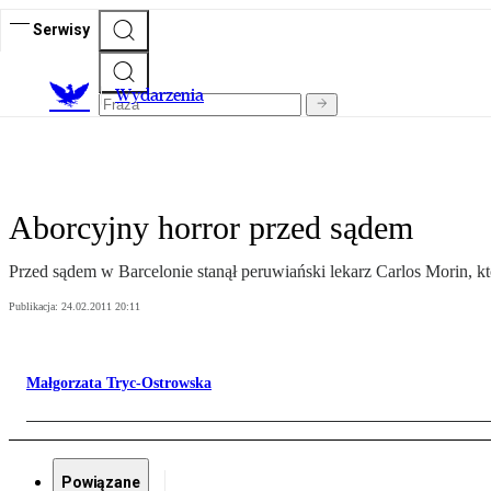
Serwisy
Wydarzenia
Aborcyjny horror przed sądem
Przed sądem w Barcelonie stanął peruwiański lekarz Carlos Morin,
Publikacja:
24.02.2011 20:11
Małgorzata Tryc-Ostrowska
Powiązane