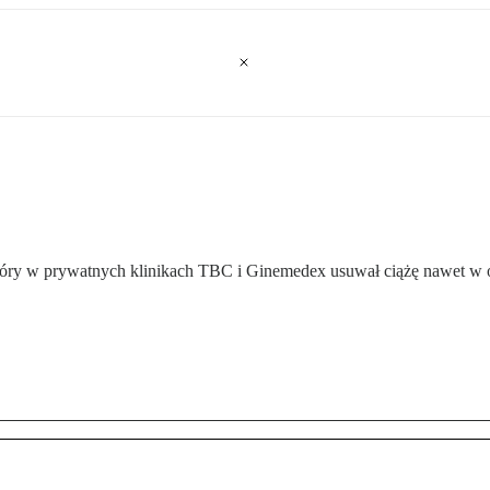
 który w prywatnych klinikach TBC i Ginemedex usuwał ciążę nawet w