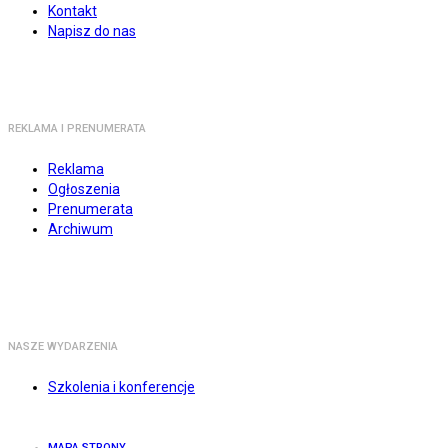
Kontakt
Napisz do nas
REKLAMA I PRENUMERATA
Reklama
Ogłoszenia
Prenumerata
Archiwum
NASZE WYDARZENIA
Szkolenia i konferencje
MAPA STRONY