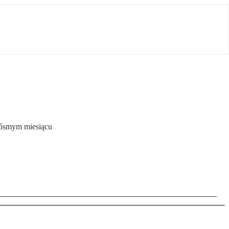
 ósmym miesiącu