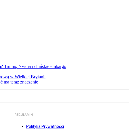
 Trump, Nvidia i chińskie embargo
mową w Wielkiej Brytanii
ść ma teraz znaczenie
REGULAMIN
Polityka Prywatności