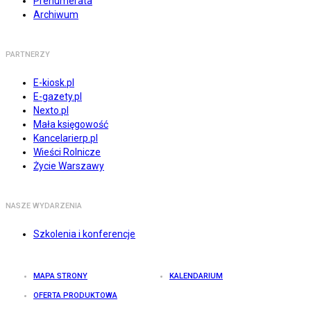
Prenumerata
Archiwum
PARTNERZY
E-kiosk.pl
E-gazety.pl
Nexto.pl
Mała księgowość
Kancelarierp.pl
Wieści Rolnicze
Życie Warszawy
NASZE WYDARZENIA
Szkolenia i konferencje
MAPA STRONY
KALENDARIUM
OFERTA PRODUKTOWA