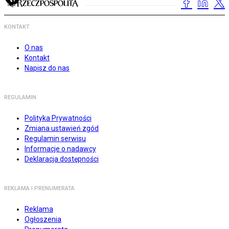
KONTAKT
O nas
Kontakt
Napisz do nas
REGULAMIN
Polityka Prywatności
Zmiana ustawień zgód
Regulamin serwisu
Informacje o nadawcy
Deklaracja dostępności
REKLAMA I PRENUMERATA
Reklama
Ogłoszenia