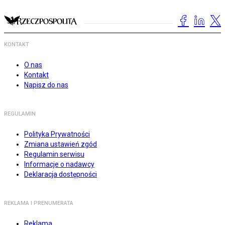
KONTAKT
O nas
Kontakt
Napisz do nas
REGULAMIN
Polityka Prywatności
Zmiana ustawień zgód
Regulamin serwisu
Informacje o nadawcy
Deklaracja dostępności
REKLAMA I PRENUMERATA
Reklama