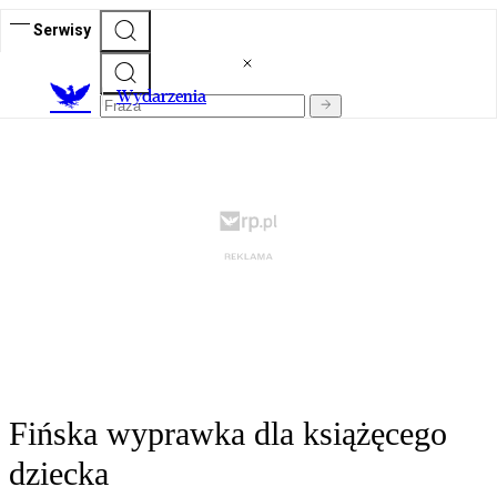
Serwisy
Wydarzenia
Fińska wyprawka dla książęcego
dziecka