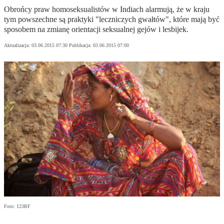
Obrońcy praw homoseksualistów w Indiach alarmują, że w kraju
tym powszechne są praktyki "leczniczych gwałtów", które mają być
sposobem na zmianę orientacji seksualnej gejów i lesbijek.
Aktualizacja:
03.06.2015 07:30
Publikacja:
03.06.2015 07:00
Foto: 123RF