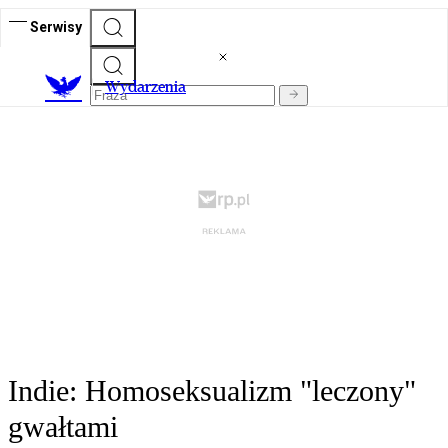
Serwisy
Wydarzenia
Indie: Homoseksualizm "leczony"
gwałtami