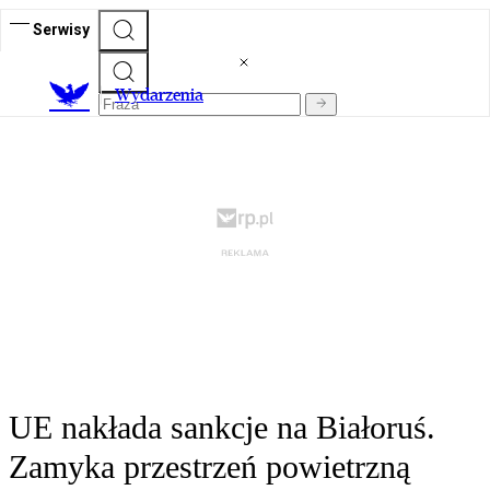
Serwisy
Wydarzenia
UE nakłada sankcje na Białoruś.
Zamyka przestrzeń powietrzną