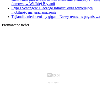
domową w Wielkiej Brytanii
Cypr i Schengen: Dlaczego infrastruktura wspierająca
mobilność ma teraz znaczenie
Tajlandia, niedoceniany gigant. Nowy renesans pogaństwa
Promowane treści