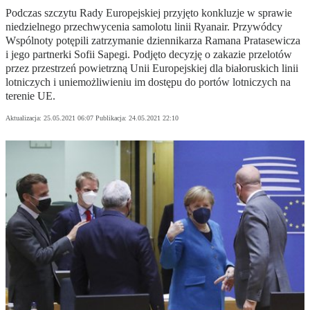
Podczas szczytu Rady Europejskiej przyjęto konkluzje w sprawie
niedzielnego przechwycenia samolotu linii Ryanair. Przywódcy
Wspólnoty potępili zatrzymanie dziennikarza Ramana Pratasewicza
i jego partnerki Sofii Sapegi. Podjęto decyzję o zakazie przelotów
przez przestrzeń powietrzną Unii Europejskiej dla białoruskich linii
lotniczych i uniemożliwieniu im dostępu do portów lotniczych na
terenie UE.
Aktualizacja:
25.05.2021 06:07
Publikacja:
24.05.2021 22:10