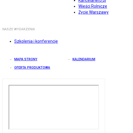
Kancelarierp.pl
Wieści Rolnicze
Życie Warszawy
NASZE WYDARZENIA
Szkolenia i konferencje
MAPA STRONY
KALENDARIUM
OFERTA PRODUKTOWA