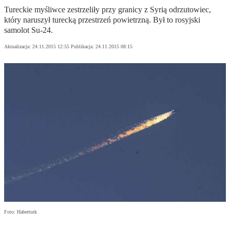
Tureckie myśliwce zestrzeliły przy granicy z Syrią odrzutowiec,
który naruszył turecką przestrzeń powietrzną. Był to rosyjski
samolot Su-24.
Aktualizacja:
24.11.2015 12:55
Publikacja:
24.11.2015 08:15
Foto: Haberturk