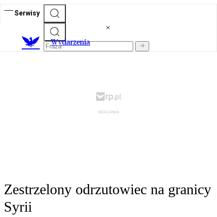
Serwisy
Wydarzenia
Zestrzelony odrzutowiec na granicy
Syrii