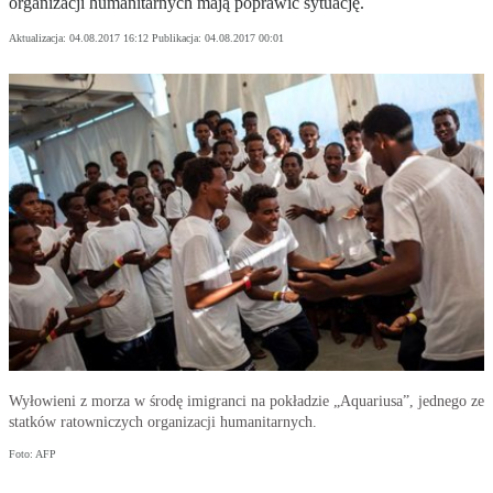
organizacji humanitarnych mają poprawić sytuację.
Aktualizacja:
04.08.2017 16:12
Publikacja:
04.08.2017 00:01
Wyłowieni z morza w środę imigranci na pokładzie „Aquariusa”, jednego ze
statków ratowniczych organizacji humanitarnych.
Foto: AFP