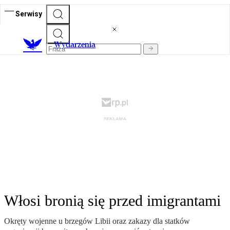
Serwisy
Wydarzenia
Włosi bronią się przed imigrantami
Okręty wojenne u brzegów Libii oraz zakazy dla statków