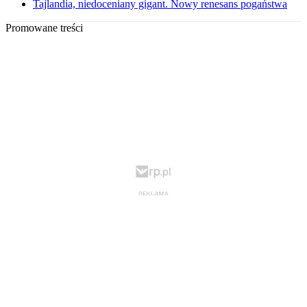
Tajlandia, niedoceniany gigant. Nowy renesans pogaństwa
Promowane treści