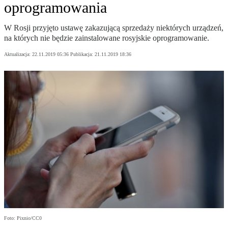
oprogramowania
W Rosji przyjęto ustawę zakazującą sprzedaży niektórych urządzeń,
na których nie będzie zainstalowane rosyjskie oprogramowanie.
Aktualizacja:
22.11.2019 05:36
Publikacja:
21.11.2019 18:36
Foto: Pixnio/CC0