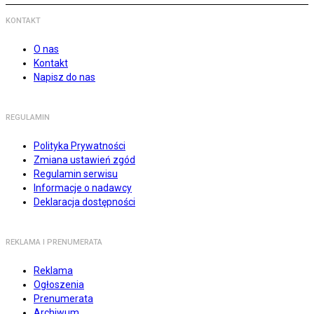
KONTAKT
O nas
Kontakt
Napisz do nas
REGULAMIN
Polityka Prywatności
Zmiana ustawień zgód
Regulamin serwisu
Informacje o nadawcy
Deklaracja dostępności
REKLAMA I PRENUMERATA
Reklama
Ogłoszenia
Prenumerata
Archiwum