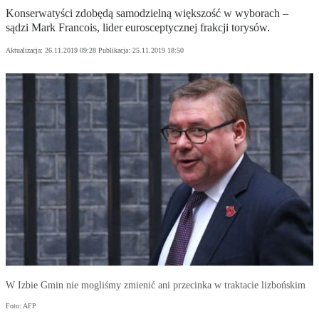
Konserwatyści zdobędą samodzielną większość w wyborach –
sądzi Mark Francois, lider eurosceptycznej frakcji torysów.
Aktualizacja:
26.11.2019 09:28
Publikacja:
25.11.2019 18:50
W Izbie Gmin nie mogliśmy zmienić ani przecinka w traktacie lizbońskim
Foto: AFP