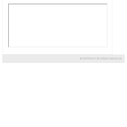
© COPYRIGHT BY GREMI MEDIA SA