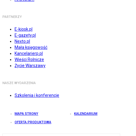
PARTNERZY
E-kiosk.pl
E-gazety.pl
Nexto.pl
Mała księgowość
Kancelarierp.pl
Wieści Rolnicze
Życie Warszawy
NASZE WYDARZENIA
Szkolenia i konferencje
MAPA STRONY
KALENDARIUM
OFERTA PRODUKTOWA