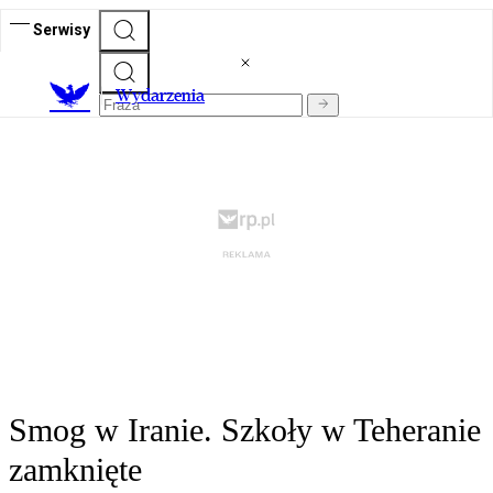
Serwisy
Wydarzenia
Smog w Iranie. Szkoły w Teheranie
zamknięte