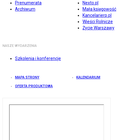
Prenumerata
Nexto.pl
Archiwum
Mała księgowość
Kancelarierp.pl
Wieści Rolnicze
Życie Warszawy
NASZE WYDARZENIA
Szkolenia i konferencje
MAPA STRONY
KALENDARIUM
OFERTA PRODUKTOWA