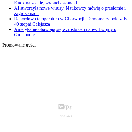
Knox na scenie, wybuchł skandal
AI stworzyła nowe wirusy. Naukowcy mówią o przełomie i
zagrożeniach
Rekordowa temperatura w Chorwacji. Termometry pokazały
40 stopni Celsjusza
Amerykanie obawiają się wzrostu cen paliw. I wojny o
Grenlandię
Promowane treści