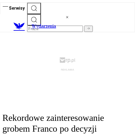
Serwisy
Wydarzenia
Rekordowe zainteresowanie
grobem Franco po decyzji