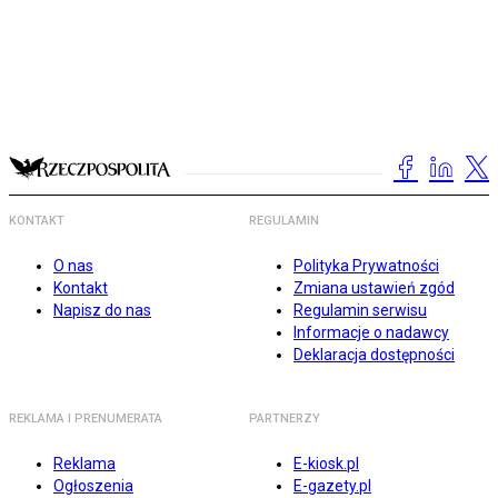
KONTAKT
REGULAMIN
O nas
Polityka Prywatności
Kontakt
Zmiana ustawień zgód
Napisz do nas
Regulamin serwisu
Informacje o nadawcy
Deklaracja dostępności
REKLAMA I PRENUMERATA
PARTNERZY
Reklama
E-kiosk.pl
Ogłoszenia
E-gazety.pl