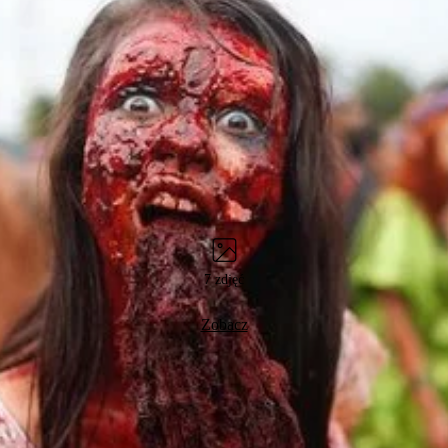
7 zdjęć
Zobacz