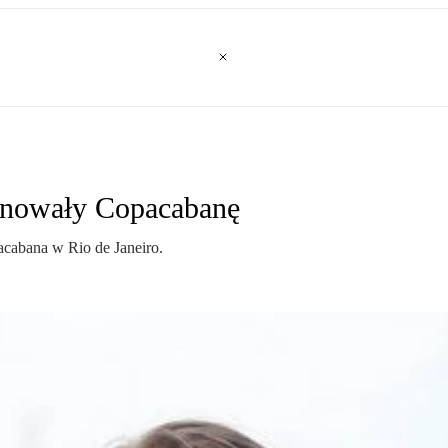
panowały Copacabanę
cabana w Rio de Janeiro.