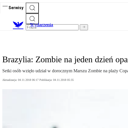
Serwisy
Wydarzenia
Brazylia: Zombie na jeden dzień o
Setki osób wzięło udział w dorocznym Marszu Zombie na plaży Copa
Aktualizacja:
04.11.2018 06:17
Publikacja:
04.11.2018 05:35