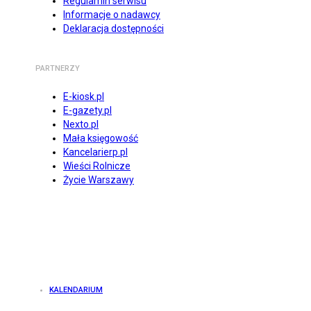
Regulamin serwisu
Informacje o nadawcy
Deklaracja dostępności
PARTNERZY
E-kiosk.pl
E-gazety.pl
Nexto.pl
Mała księgowość
Kancelarierp.pl
Wieści Rolnicze
Życie Warszawy
KALENDARIUM