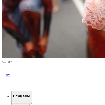
Foto: AFP
arb
Powiązane