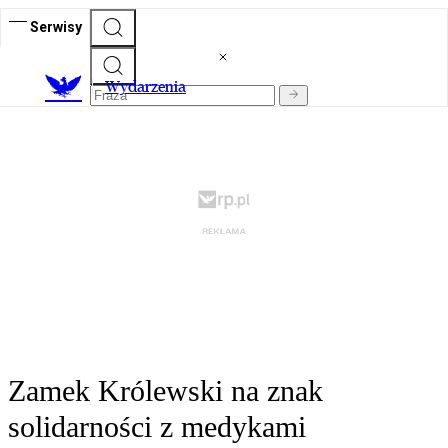
Serwisy
Wydarzenia
Zamek Królewski na znak
solidarności z medykami