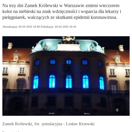
Na trzy dni Zamek Królewski w Warszawie zmieni wieczorem
kolor na niebieski na znak wdzięczności i wsparcia dla lekarzy i
pielęgniarek, walczących ze skutkami epidemii koronawirusa.
Aktualizacja:
04.04.2020 18:48
Publikacja:
04.04.2020 18:44
2 zdjęcia
Zobacz
Zamek Królewski, fot. symulacyjna - Lesław Krzewski