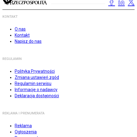
KONTAKT
O nas
Kontakt
Napisz do nas
REGULAMIN
Polityka Prywatności
Zmiana ustawień zgód
Regulamin serwisu
Informacje o nadawcy
Deklaracja dostępności
REKLAMA I PRENUMERATA
Reklama
Ogłoszenia