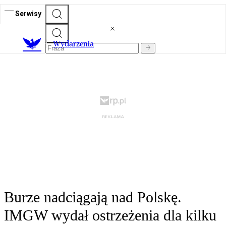
Serwisy
Wydarzenia
Burze nadciągają nad Polskę.
IMGW wydał ostrzeżenia dla kilku