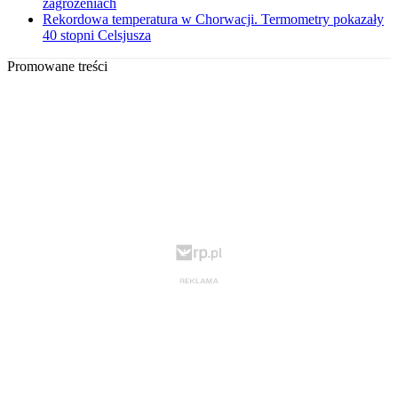
zagrożeniach
Rekordowa temperatura w Chorwacji. Termometry pokazały
40 stopni Celsjusza
Promowane treści