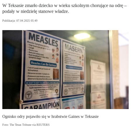
W Teksasie zmarło dziecko w wieku szkolnym chorujące na odrę –
podały w niedzielę stanowe władze.
Publikacja:
07.04.2025 05:49
Ognisko odry pojawiło się w hrabstwie Gaines w Teksasie
Foto: The Texas Tribune via REUTERS