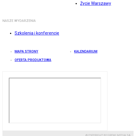
Życie Warszawy
NASZE WYDARZENIA
Szkolenia i konferencje
MAPA STRONY
KALENDARIUM
OFERTA PRODUKTOWA
© COPYRIGHT BY GREMI MEDIA SA