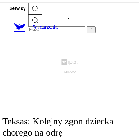
Serwisy
Wydarzenia
Teksas: Kolejny zgon dziecka
chorego na odrę