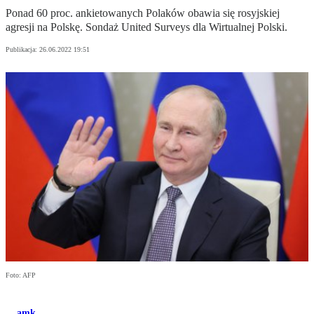
Ponad 60 proc. ankietowanych Polaków obawia się rosyjskiej
agresji na Polskę. Sondaż United Surveys dla Wirtualnej Polski.
Publikacja:
26.06.2022 19:51
Foto: AFP
amk