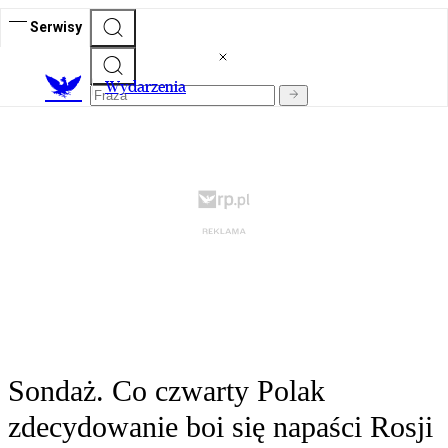
Serwisy
Wydarzenia
Sondaż. Co czwarty Polak
zdecydowanie boi się napaści Rosji