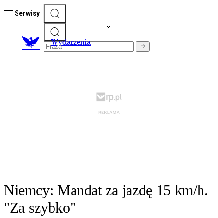
Serwisy
Wydarzenia
Niemcy: Mandat za jazdę 15 km/h.
"Za szybko"