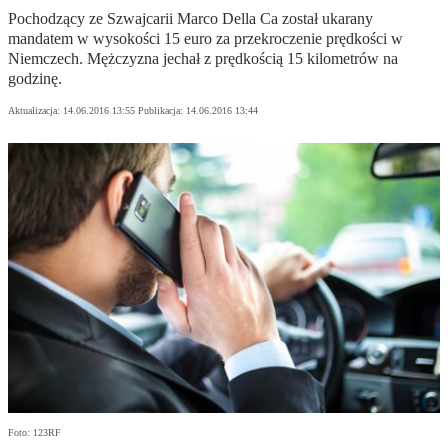
Pochodzący ze Szwajcarii Marco Della Ca został ukarany
mandatem w wysokości 15 euro za przekroczenie prędkości w
Niemczech. Mężczyzna jechał z prędkością 15 kilometrów na
godzinę.
Aktualizacja:
14.06.2016 13:55
Publikacja:
14.06.2016 13:44
Foto: 123RF