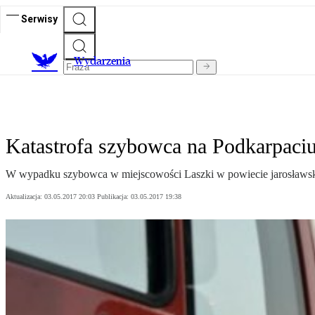
Serwisy
Wydarzenia
Katastrofa szybowca na Podkarpaciu.
W wypadku szybowca w miejscowości Laszki w powiecie jarosławskim
Aktualizacja:
03.05.2017 20:03
Publikacja:
03.05.2017 19:38