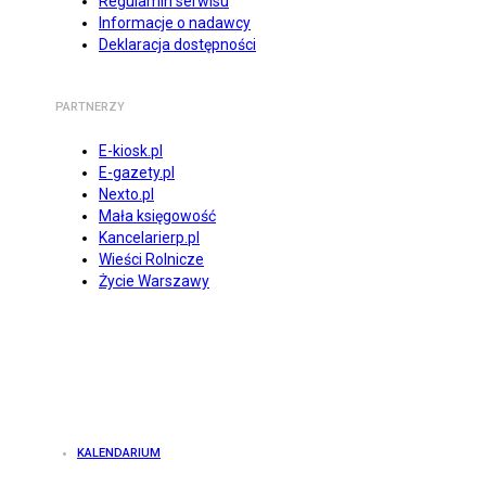
Regulamin serwisu
Informacje o nadawcy
Deklaracja dostępności
PARTNERZY
E-kiosk.pl
E-gazety.pl
Nexto.pl
Mała księgowość
Kancelarierp.pl
Wieści Rolnicze
Życie Warszawy
KALENDARIUM