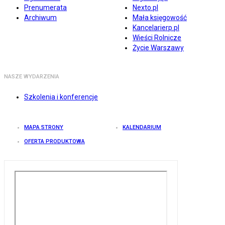
Prenumerata
Nexto.pl
Archiwum
Mała księgowość
Kancelarierp.pl
Wieści Rolnicze
Życie Warszawy
NASZE WYDARZENIA
Szkolenia i konferencje
MAPA STRONY
KALENDARIUM
OFERTA PRODUKTOWA