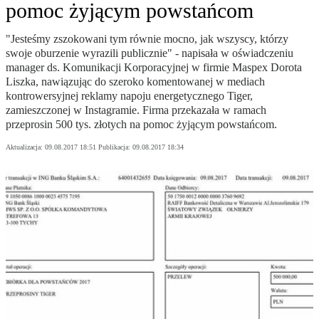
pomoc żyjącym powstańcom
"Jesteśmy zszokowani tym równie mocno, jak wszyscy, którzy
swoje oburzenie wyrazili publicznie" - napisała w oświadczeniu
manager ds. Komunikacji Korporacyjnej w firmie Maspex Dorota
Liszka, nawiązując do szeroko komentowanej w mediach
kontrowersyjnej reklamy napoju energetycznego Tiger,
zamieszczonej w Instagramie. Firma przekazała w ramach
przeprosin 500 tys. złotych na pomoc żyjącym powstańcom.
Aktualizacja:
09.08.2017 18:51
Publikacja:
09.08.2017 18:34