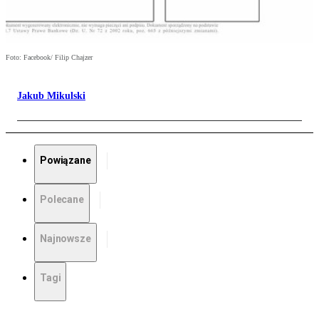
Foto: Facebook/ Filip Chajzer
Jakub Mikulski
Powiązane
Polecane
Najnowsze
Tagi