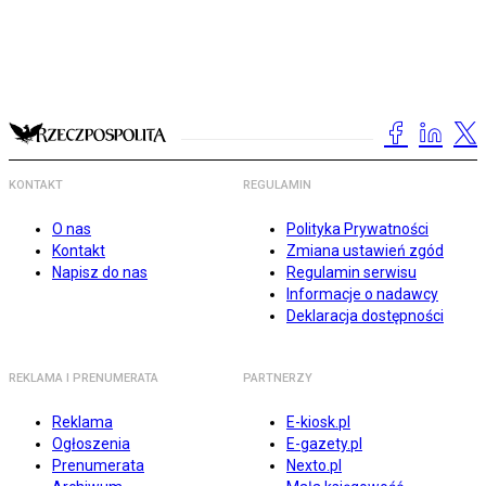
KONTAKT
REGULAMIN
O nas
Polityka Prywatności
Kontakt
Zmiana ustawień zgód
Napisz do nas
Regulamin serwisu
Informacje o nadawcy
Deklaracja dostępności
REKLAMA I PRENUMERATA
PARTNERZY
Reklama
E-kiosk.pl
Ogłoszenia
E-gazety.pl
Prenumerata
Nexto.pl