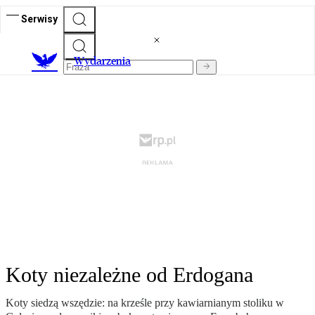
Serwisy
Wydarzenia
Koty niezależne od Erdogana
Koty siedzą wszędzie: na krześle przy kawiarnianym stoliku w