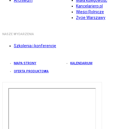
Archiwum
Mała księgowość
Kancelarierp.pl
Wieści Rolnicze
Życie Warszawy
NASZE WYDARZENIA
Szkolenia i konferencje
MAPA STRONY
KALENDARIUM
OFERTA PRODUKTOWA