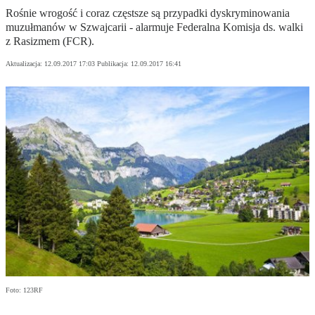
Rośnie wrogość i coraz częstsze są przypadki dyskryminowania
muzułmanów w Szwajcarii - alarmuje Federalna Komisja ds. walki
z Rasizmem (FCR).
Aktualizacja:
12.09.2017 17:03
Publikacja:
12.09.2017 16:41
Foto: 123RF