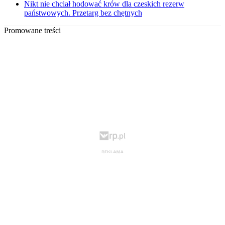
Nikt nie chciał hodować krów dla czeskich rezerw
państwowych. Przetarg bez chętnych
Promowane treści