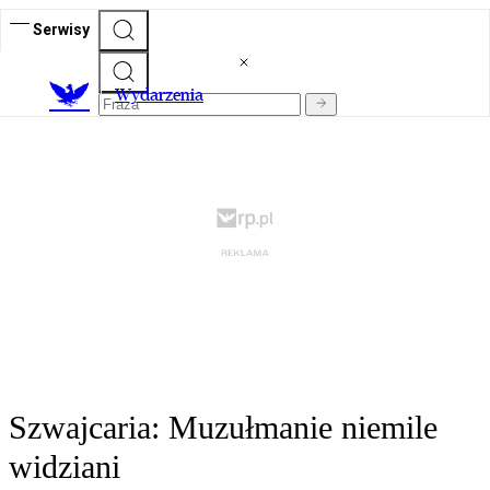
Serwisy
Wydarzenia
Szwajcaria: Muzułmanie niemile
widziani