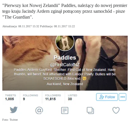
"Pierwszy kot Nowej Zelandii" Paddles, należący do nowej premier
tego kraju Jacindy Ardern zginął potrącony przez samochód - pisze
"The Guardian".
Aktualizacja:
08.11.2017 15:32
Publikacja:
08.11.2017 15:22
Foto: Twitter