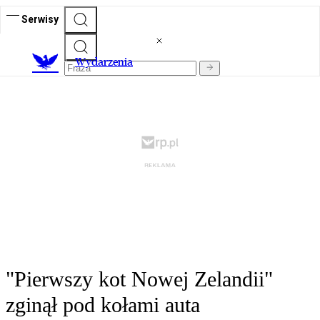
Serwisy
Wydarzenia
"Pierwszy kot Nowej Zelandii"
zginął pod kołami auta