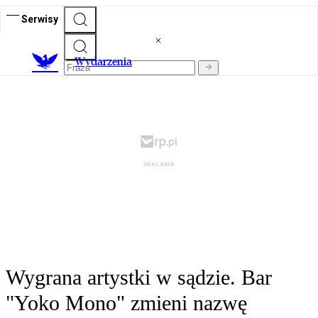
Serwisy
Wydarzenia
Wygrana artystki w sądzie. Bar
"Yoko Mono" zmieni nazwę