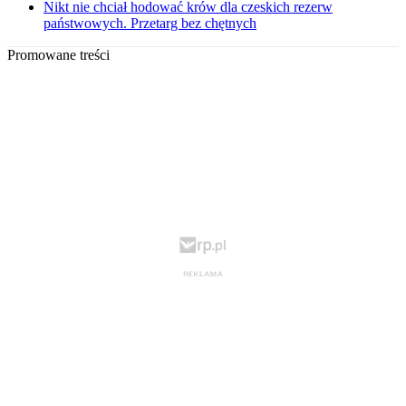
Nikt nie chciał hodować krów dla czeskich rezerw
państwowych. Przetarg bez chętnych
Promowane treści