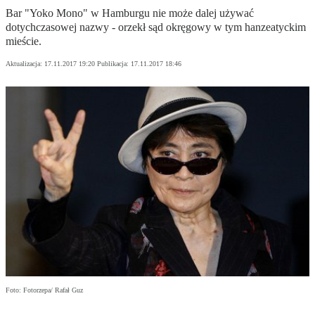
Bar "Yoko Mono" w Hamburgu nie może dalej używać
dotychczasowej nazwy - orzekł sąd okręgowy w tym hanzeatyckim
mieście.
Aktualizacja:
17.11.2017 19:20
Publikacja:
17.11.2017 18:46
Foto: Fotorzepa/ Rafał Guz