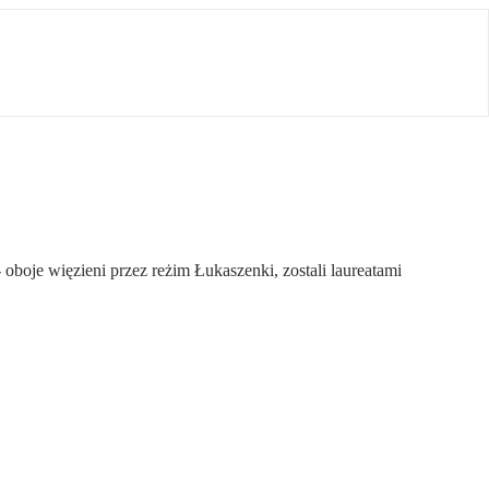
boje więzieni przez reżim Łukaszenki, zostali laureatami