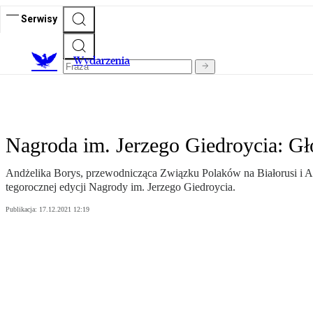
Serwisy
Wydarzenia
Nagroda im. Jerzego Giedroycia: G
Andżelika Borys, przewodnicząca Związku Polaków na Białorusi i And
tegorocznej edycji Nagrody im. Jerzego Giedroycia.
Publikacja:
17.12.2021 12:19