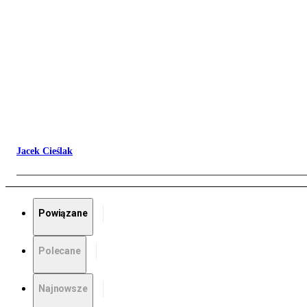
Jacek Cieślak
Powiązane
Polecane
Najnowsze