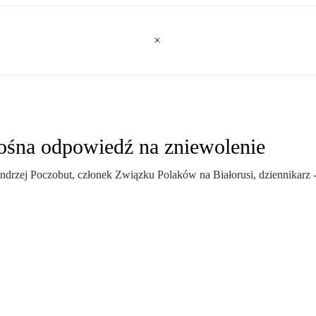
łośna odpowiedź na zniewolenie
rzej Poczobut, członek Związku Polaków na Białorusi, dziennikarz - o