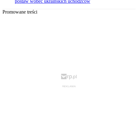
postaw wobec ukraińskich uchodźców
Promowane treści