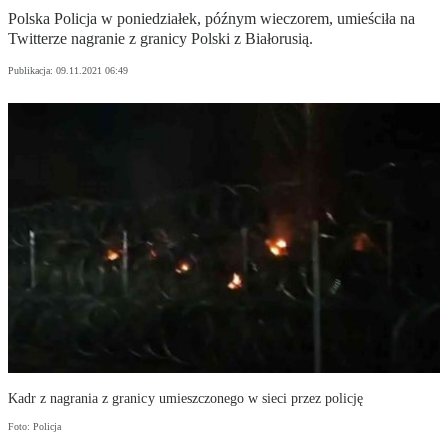
Polska Policja w poniedziałek, późnym wieczorem, umieściła na
Twitterze nagranie z granicy Polski z Białorusią.
Publikacja:
09.11.2021 06:49
Kadr z nagrania z granicy umieszczonego w sieci przez policję
Foto: Policja