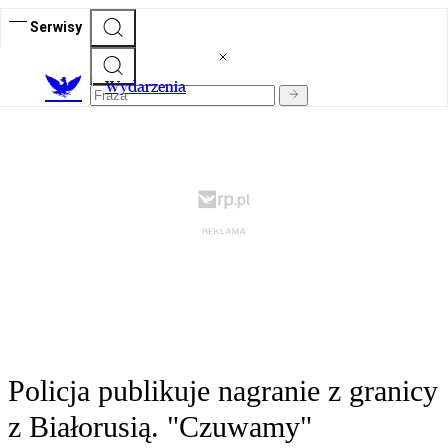
Serwisy
Wydarzenia
Policja publikuje nagranie z granicy
z Białorusią. "Czuwamy"