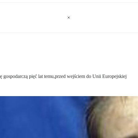
ję gospodarczą pięć lat temu,przed wejściem do Unii Europejskiej