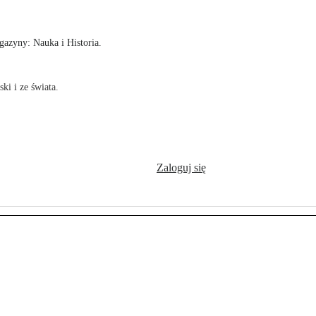
azyny: Nauka i Historia.
ki i ze świata.
Zaloguj się