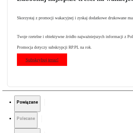
Skorzystaj z promocji wakacyjnej i zyskaj dodatkowe drukowane mag
Twoje rzetelne i obiektywne źródło najważniejszych informacji z Pols
Promocja dotyczy subskrypcji RP.PL na rok.
Subskrybuj teraz!
Powiązane
Polecane