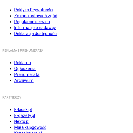
Polityka Prywatności
Zmiana ustawień zgód
Regulamin serwisu
Informacje o nadawcy
Deklaracja dostępności
REKLAMA I PRENUMERATA
Reklama
Ogłoszenia
Prenumerata
Archiwum
PARTNERZY
E-kiosk.pl
E-gazety.pl
Nexto.pl
Mała księgowość