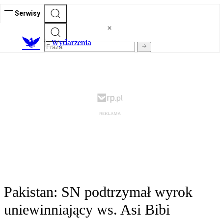
Serwisy
Wydarzenia
Pakistan: SN podtrzymał wyrok
uniewinniający ws. Asi Bibi