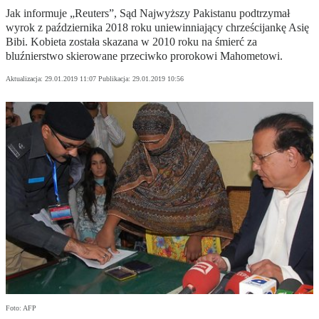
Jak informuje „Reuters”, Sąd Najwyższy Pakistanu podtrzymał
wyrok z października 2018 roku uniewinniający chrześcijankę Asię
Bibi. Kobieta została skazana w 2010 roku na śmierć za
bluźnierstwo skierowane przeciwko prorokowi Mahometowi.
Aktualizacja:
29.01.2019 11:07
Publikacja:
29.01.2019 10:56
Foto: AFP