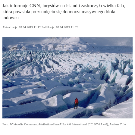
Jak informuje CNN, turystów na Islandii zaskoczyła wielka fala,
która powstała po zsunięciu się do morza masywnego bloku
lodowca.
Aktualizacja:
03.04.2019 11:12
Publikacja:
03.04.2019 11:02
Foto: Wikimedia Commons, Attribution-ShareAlike 4.0 International (CC BY-SA 4.0), Andreas Tille