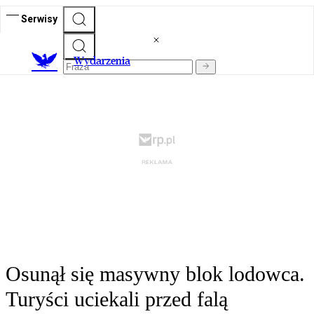
Serwisy
Wydarzenia
Osunął się masywny blok lodowca.
Turyści uciekali przed falą