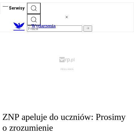
Serwisy
Wydarzenia
ZNP apeluje do uczniów: Prosimy
o zrozumienie