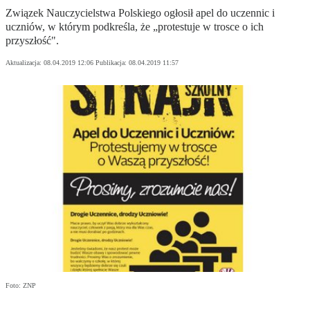
Związek Nauczycielstwa Polskiego ogłosił apel do uczennic i
uczniów, w którym podkreśla, że „protestuje w trosce o ich
przyszłość".
Aktualizacja:
08.04.2019 12:06
Publikacja:
08.04.2019 11:57
Foto: ZNP