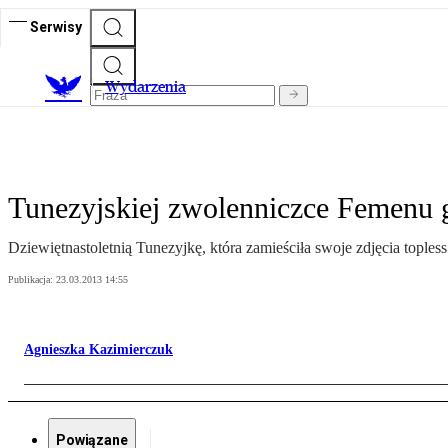
Serwisy
Wydarzenia
Tunezyjskiej zwolenniczce Femenu 
Dziewiętnastoletnią Tunezyjkę, która zamieściła swoje zdjęcia tople
Publikacja:
23.03.2013 14:55
Agnieszka Kazimierczuk
Powiązane