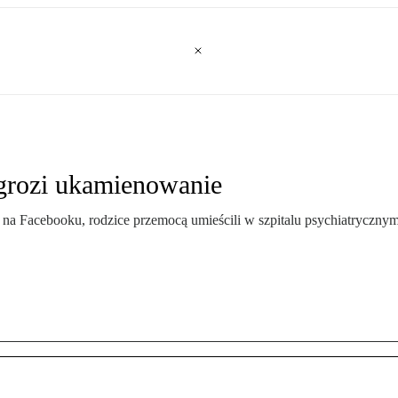
grozi ukamienowanie
ss na Facebooku, rodzice przemocą umieścili w szpitalu psychiatryczny